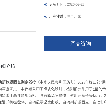
更新时间：
2026-07-23
厂商性质：
生产厂家
产品咨询
详细介绍
动药物凝固点测定器
按《中华人民共和国药典》2025年版四部 通
物等凝固点。本仪器采用了模块化设计，检测部分采用了
*进
的传
制冷采用高性能压缩机，具有降温速度快，使用寿命长等优点。
往返式机械搅拌、自动显示温度曲线、自动判断凝固点、自动打