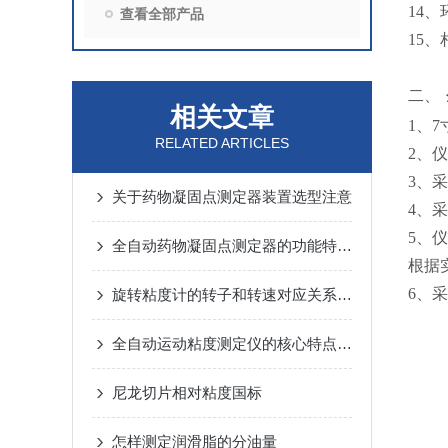
14、
查看全部产品
15、
二、
相关文章
1、
RELATED ARTICLES
2、
3、
关于药物凝固点测定器装置选型注意
4、
5、
全自动药物凝固点测定器的功能特点主要包括哪些？
根据
6、
旋转粘度计的转子和转速对应关系及其应用范围
全自动运动粘度测定仪的核心特点及应用行业
尼龙切片相对粘度国标
怎样测定润滑脂的分油量