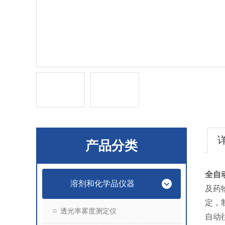
产品分类
全自
溶剂和化学品仪器
及药
定，
透光率雾度测定仪
自动