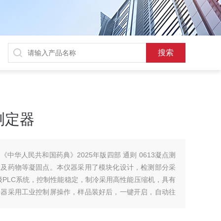
测定器
中华人民共和国药典》2025年版四部 通则 0613凝点测
剂及药物等凝固点。本仪器采用了模块化设计，检测部分采
级PLC系统，控制性能稳定，制冷采用高性能压缩机，具有
仪器采用工业控制屏操作，样品装好后，一键开启，自动往
动判断凝固点、