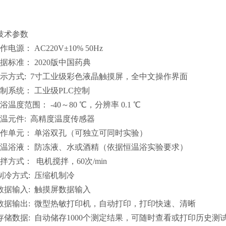
技术参数
作电源： AC220V±10% 50Hz
据标准： 2020版中国药典
显示方式: 7寸工业级彩色液晶触摸屏，全中文操作界面
控制系统： 工业级PLC控制
浴温度范围： -40～80 ℃，分辨率 0.1 ℃
测温元件: 高精度温度传感器
工作单元： 单浴双孔（可独立可同时实验）
恒温浴液： 防冻液、水或酒精（依据恒温浴实验要求）
拌方式： 电机搅拌，60次/min
、制冷方式: 压缩机制冷
、数据输入: 触摸屏数据输入
、数据输出: 微型热敏打印机，自动打印，打印快速、清晰
、存储数据: 自动储存1000个测定结果，可随时查看或打印历史测