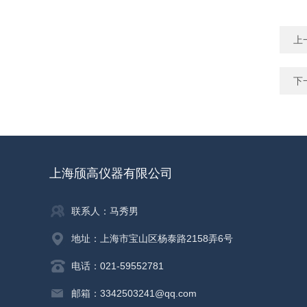
上
下
上海颀高仪器有限公司
联系人：马秀男
地址：上海市宝山区杨泰路2158弄6号
电话：021-59552781
邮箱：3342503241@qq.com