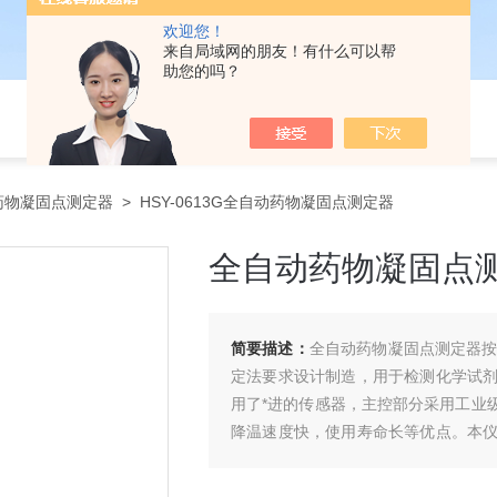
欢迎您！
来自局域网的朋友！有什么可以帮
助您的吗？
药物凝固点测定器
> HSY-0613G全自动药物凝固点测定器
全自动药物凝固点
简要描述：
全自动药物凝固点测定器按《
定法要求设计制造，用于检测化学试
用了*进的传感器，主控部分采用工业
降温速度快，使用寿命长等优点。本
返式机械搅拌、自动显示温度曲线、自