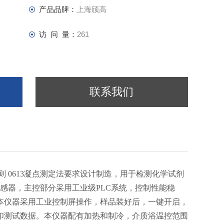
产品品牌：
上海颀高
访 问 量：
261
联系我们
则 0613凝点测定法要求设计制造，用于检测化学试剂
感器，主控部分采用工业级PLC系统，控制性能稳
本仪器采用工业控制屏操作，样品装好后，一键开启，
印测试数据。本仪器配有加热和制冷，介质浴温控范围