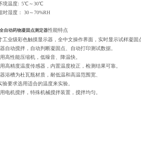
环境温度: 5℃～30℃
相对湿度： 30～70%RH
性能特点
全自动药物凝固点测定器
7寸工业级彩色触摸显示器，全中文操作界面，实时显示试样凝固
仪器自动搅拌，自动判断凝固点、自动打印测试数据。
采用高性能压缩机，低噪音、降温快。
采用高精度温度传感器，内置温度校正，检测结果可靠。
仪器浴槽为杜瓦瓶材质，耐低温和高温范围宽、
实验要求选用适合的温度来实验。
采用电机搅拌，特殊机械搅拌装置，搅拌均匀。