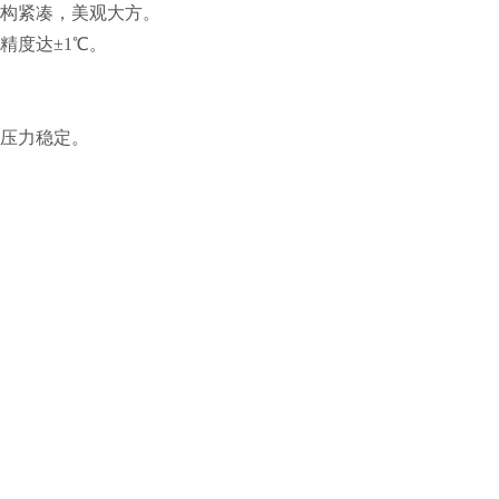
结构紧凑，美观大方。
精度达±1℃。
空压力稳定。