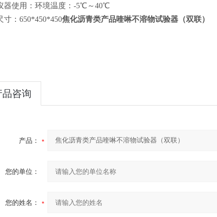
、仪器使用：环境温度：-5℃～40℃
寸：650*450*450
焦化沥青类产品喹啉不溶物试验器（双联）
产品咨询
产品：
您的单位：
您的姓名：