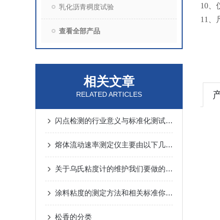
10
乳化沥青稠度试验
11、尺
查看全部产品
相关文章
RELATED ARTICLES
闪点检测的行业意义与标准化测试要点｜上海颀高主流闪点设备解析
熔体流动速率测定仪主要由以下几个核心部分组成
关于乌氏粘度计的维护我们要做的还有很多
涂料粘度的测定方法和相关标准你知道多少呢？
松香的分类