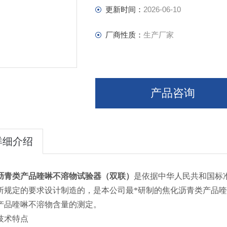
更新时间：
2026-06-10
厂商性质：
生产厂家
产品咨询
详细介绍
沥青类产品喹啉不溶物试验器（双联）
是依据中华人民共和国标准G
所规定的要求设计制造的，是本公司最*研制的焦化沥青类产品
产品喹啉不溶物含量的测定。
技术特点