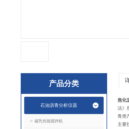
产品分类
焦化
石油沥青分析仪器
法》
青类
破乳性能搅拌机
主要