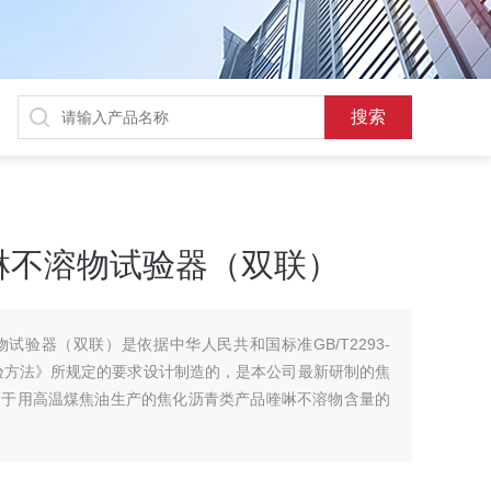
）
啉不溶物试验器（双联）
试验器（双联）是依据中华人民共和国标准GB/T2293-
试验方法》所规定的要求设计制造的，是本公司最新研制的焦
用于用高温煤焦油生产的焦化沥青类产品喹啉不溶物含量的