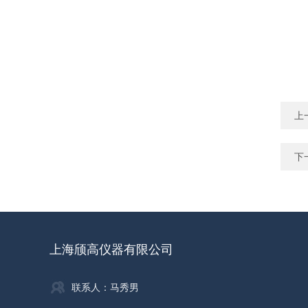
上
下
上海颀高仪器有限公司
联系人：马秀男