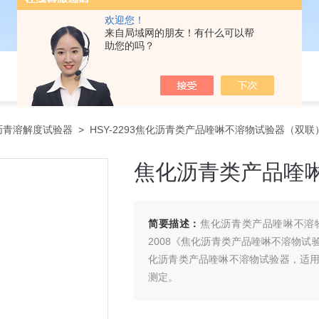
欢迎您！
来自局域网的朋友！有什么可以帮
助您的吗？
沥青溶解度试验器
> HSY-2293焦化沥青类产品喹啉不溶物试验器（双联
焦化沥青类产品喹
简要描述：
焦化沥青类产品喹啉不溶物
2008《焦化沥青类产品喹啉不溶物
化沥青类产品喹啉不溶物试验器，适
测定。