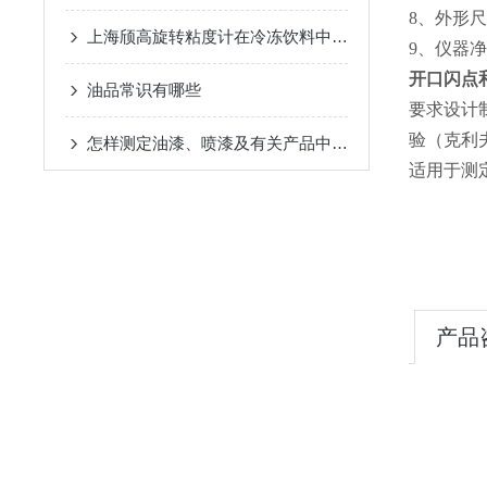
8、外形尺
上海颀高旋转粘度计在冷冻饮料中的应用
9、仪器净
开口闪点
油品常识有哪些
要求设计制
验（克利
怎样测定油漆、喷漆及有关产品中烃类溶剂相对溶解能力
适用于测
产品