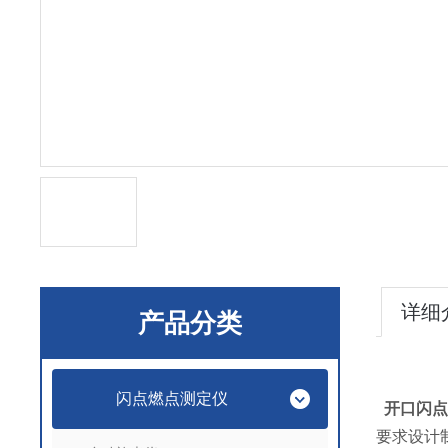
详细
产品分类
闪点燃点测定仪
开口闪点
要求设计制