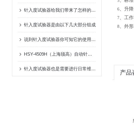
、标准
5
、升降
6
针入度试验器给我们带来了怎样的特点呢？
、工作
7
针入度试验器是由以下几大部分组成
、外形
8
说到针入度试验器你可知它的使用流程是什么？
HSY-4509H（上海颀高）自动针入度试验器 对比市面主流品牌核心优势
针入度试验器也是需要进行日常维护保养的
产品