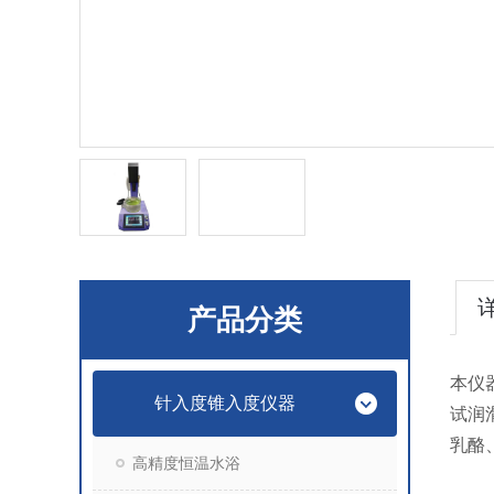
产品分类
本仪
针入度锥入度仪器
试润
乳酪
高精度恒温水浴