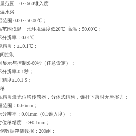
测量范围：0～660锥入度；
恒温水浴：
温范围 0.00～50.00℃；
温范围低温：比环境温度低20℃ 高温：50.00℃；
示分辨率：0.01℃；
控精度：≤±0.1℃；
时间控制：
间显示与控制:0-60秒（任意设定）；
示分辨率:0.1秒；
时精度≤±0.1 S；
位移
高精度激光位移传感器，分体式结构，锥杆下落时无摩擦力；
程范围：0-66mm；
示分辨率：0.01mm（0.1锥入度）；
对位移精度：≤±0.1mm；
存储数据存储数据：200组；