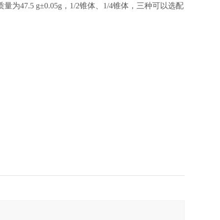
47.5 g±0.05g，1/2锥体、1/4锥体，三种可以选配