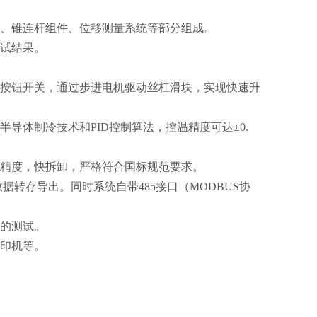
统、锥连杆组件、位移测量系统等部分组成。
测试结果。
降按钮开关，通过步进电机驱动丝杠滑块，实现快速升
导体制冷技术和PID控制算法，控温精度可达±0.
高精度，快拆卸，严格符合国标规范要求。
据转存导出。同时系统自带485接口（MODBUS协
度的测试。
打印机等。