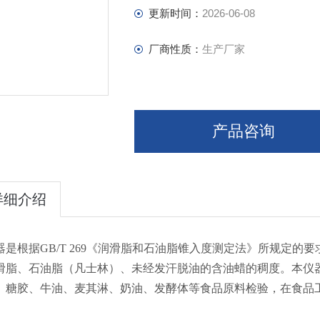
更新时间：
2026-06-08
厂商性质：
生产厂家
产品咨询
详细介绍
器是根据GB/T 269《润滑脂和石油脂锥入度测定法》所规定的
滑脂、石油脂（凡士林）、未经发汗脱油的含油蜡的稠度。本仪
、糖胶、牛油、麦其淋、奶油、发酵体等食品原料检验，在食品