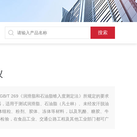
仪
B/T 269《润滑脂和石油脂锥入度测定法》所规定的要求
器，适用于测试润滑脂、石油脂（凡士林）、未经发汗脱油
体细粒、粉剂、胶体、冻体等材料，以及乳酪、糖胶、牛
料检验，在食品工业、交通公路工程及其他工业部门都可广