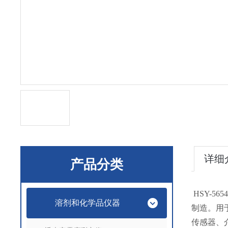
详细
产品分类
HSY-565
溶剂和化学品仪器
制造。用
传感器、