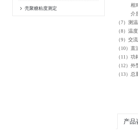
相对电容
壳聚糖粘度测定
介质损耗因
（7）测温
（8）温度
（9）交流
（10）直
（11）功
（12）外型
（13）总重
产品