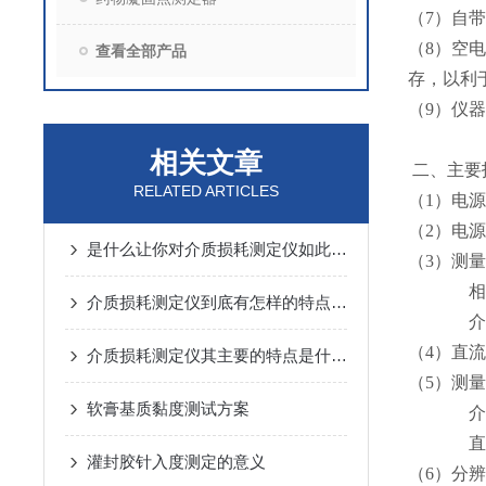
（7）自
（8）空
查看全部产品
存，以利
（9）仪
相关文章
二、主要
RELATED ARTICLES
（1）电源电
（2）电源频
是什么让你对介质损耗测定仪如此看好
（3）测量
相对电容率
介质损耗测定仪到底有怎样的特点呢？
介质损耗
（4）直流电
介质损耗测定仪其主要的特点是什么？
（5）测量
软膏基质黏度测试方案
介质损耗因
直流电
灌封胶针入度测定的意义
（6）分辨率