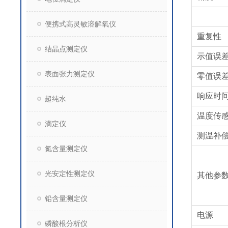
便携式高灵敏溶解氧仪
重复性
结晶点测定仪
示值误
表面张力测定仪
零值误
响应时
超纯水
温度传
滴定仪
测温补
氮含量测定仪
光安定性测定仪
其他参
铅含量测定仪
电源
磷酸根分析仪