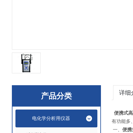
详细
产品分类
便携式高
电化学分析用仪器
有功能多
一、
便携