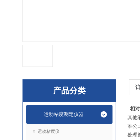
产品分类
相对
运动粘度测定仪器
其他
准公
运动粘度仪
处理