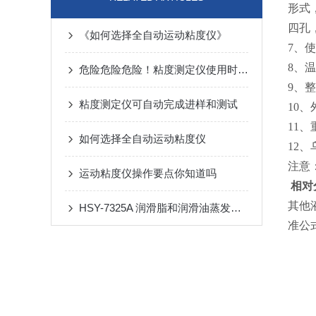
形式
四孔
《如何选择全自动运动粘度仪》
7、
8、
危险危险危险！粘度测定仪使用时要格外注意这些
9、整
粘度测定仪可自动完成进样和测试
10、
11、
如何选择全自动运动粘度仪
12、
注意
运动粘度仪操作要点你知道吗
相对
其他
HSY-7325A 润滑脂和润滑油蒸发损失测定仪操作使用与注意事项
准公