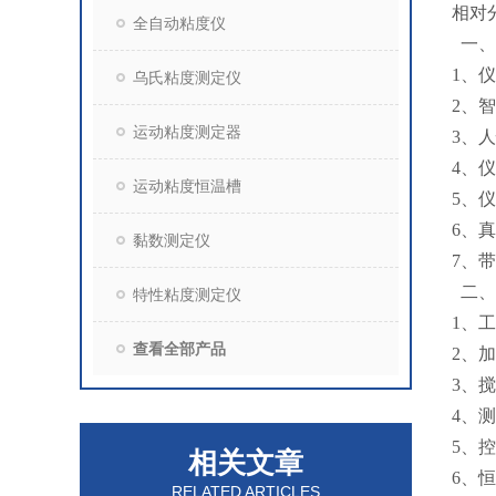
相对
全自动粘度仪
一、
1、
乌氏粘度测定仪
2、
运动粘度测定器
3、
4、
运动粘度恒温槽
5、
6、
黏数测定仪
7、
二、
特性粘度测定仪
1、工
查看全部产品
2、加
3、搅
4、
5、控
相关文章
6、恒
RELATED ARTICLES