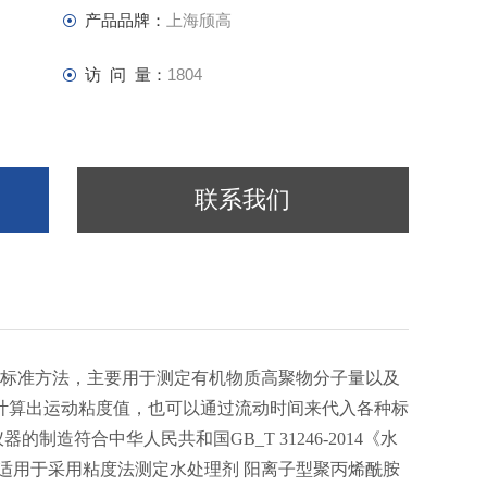
产品品牌：
上海颀高
访 问 量：
1804
联系我们
标准方法，主要用于测定有机物质高聚物分子量以及
计算出运动粘度值，也可以通过流动时间来代入各种标
造符合中华人民共和国GB_T 31246-2014《水
适用于采用粘度法测定水处理剂 阳离子型聚丙烯酰胺