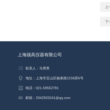
上
下
上海颀高仪器有限公司
联系人：马秀男
地址：上海市宝山区杨泰路2158弄6号
电话：021-59552781
邮箱：3342503241@qq.com