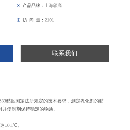
产品品牌：
上海颀高
访 问 量：
2101
联系我们
0633黏度测定法所规定的技术要求，测定乳化剂的黏
用并使制剂保持稳定的物质。
±0.1℃。