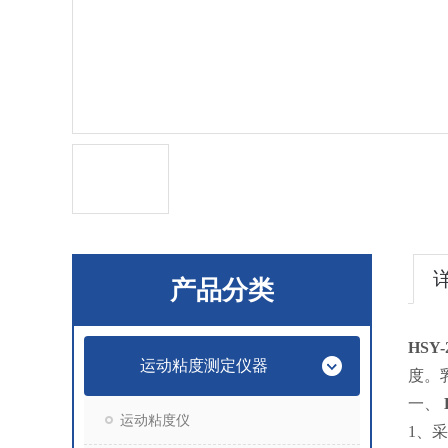
产品分类
HSY-
运动粘度测定仪器
度。
一、
运动粘度仪
1、