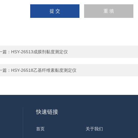
一篇：
HSY-26513成膜剂黏度测定仪
一篇：
HSY-26518乙基纤维素黏度测定仪
快速链接
首页
关于我们