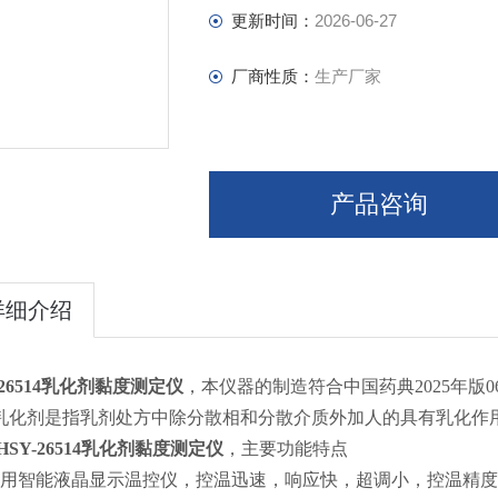
更新时间：
2026-06-27
厂商性质：
生产厂家
产品咨询
详细介绍
26514
乳化剂黏度测定仪
，本仪器的制造符合中国药典2025年版
乳化剂是指乳剂处方中除分散相和分散介质外加人的具有乳化作
HSY-26514
乳化剂黏度测定仪
，主要功能特点
采用智能液晶显示温控仪，控温迅速，响应快，超调小，控温精度达