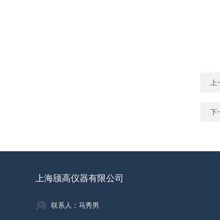
上
下
上海颀高仪器有限公司
联系人：马秀男