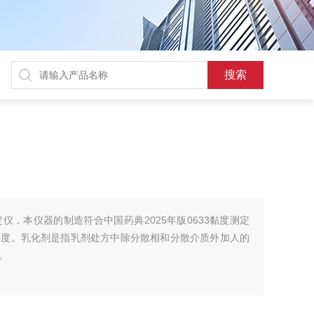
测定仪，本仪器的制造符合中国药典2025年版0633黏度测定
黏度。乳化剂是指乳剂处方中除分散相和分散介质外加人的
。