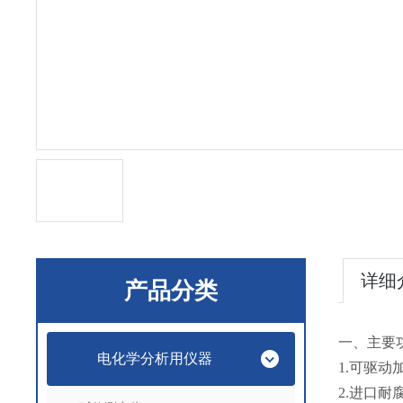
详细
产品分类
一、主要
电化学分析用仪器
1.可驱
2.进口