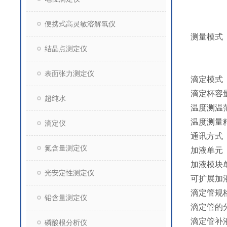
便携式高灵敏溶解氧仪
测量模式
结晶点测定仪
表面张力测定仪
滴定模式
滴定杯容
超纯水
温度测温
温度测量
滴定仪
通讯方式
氮含量测定仪
加液单元
加液模块
光安定性测定仪
可扩展加
滴定管规
铅含量测定仪
滴定管的
滴定管补
磷酸根分析仪