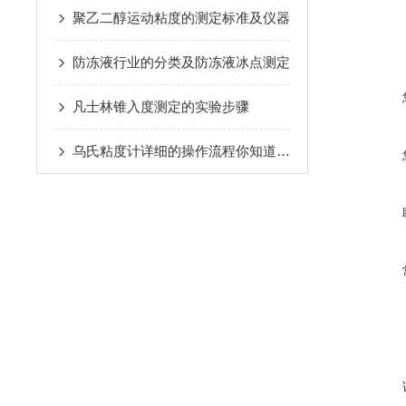
聚乙二醇运动粘度的测定标准及仪器
防​冻液行业的分类及防冻液冰点测定
凡士林锥入度测定的实验步骤
乌氏粘度计详细的操作流程你知道吗？