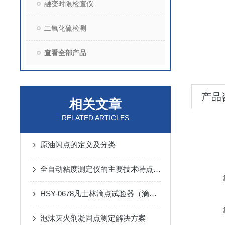
融变时限检查仪
二氧化硫检测
查看全部产品
产品
相关文章
RELATED ARTICLES
原油闪点的定义及分类
全自动粘度测定仪的主要技术特点是什么
HSY-0678凡士林滴点试验器（滴点计）使用方法步骤有哪些
泡沫灭火剂凝固点测定解决方案