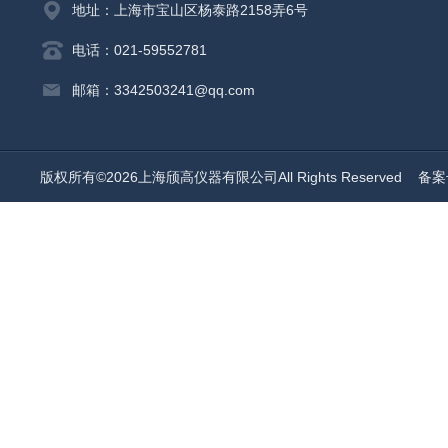
地址：上海市宝山区杨泰路2158弄6号
电话：021-59552781
邮箱：3342503241@qq.com
版权所有©2026上海颀高仪器有限公司All Rights Reserved
备案号