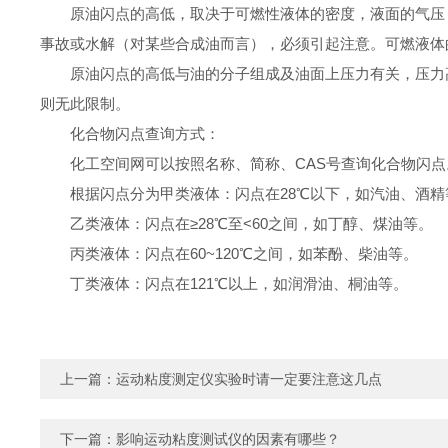
原油闪点的高低，取决于可燃性液体的密度，液面的气压
事故或水解（对某些合成油而言），必须引起注意。可燃液体
原油闪点的高低与油的分子组成及油面上压力有关，压力
则无此限制。
化合物闪点查询方式：
化工空间网可以按照名称、简称、CAS号查询化合物闪点
根据闪点分为甲类液体：闪点在28℃以下，如汽油、酒精
乙类液体：闪点在≥28℃至<60之间，如丁醇、煤油等。
丙类液体：闪点在60~120℃之间，如苯酚、柴油等。
丁类液体：闪点在121℃以上，如润滑油、桐油等。
上一篇：
运动粘度测定仪实验时请一定要注意这几点
下一篇：
影响运动粘度测试仪的因素有哪些？